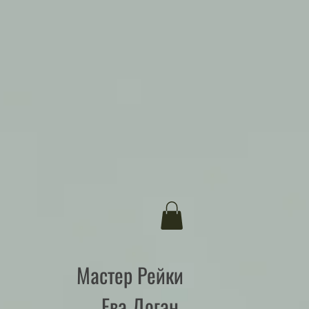
Мастер Рейки
Ева Доган