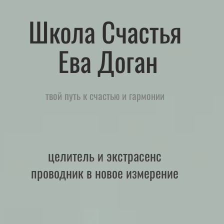
Школа Счастья
Ева Доган
твой путь к счастью и гармонии
целитель и экстрасенс
проводник в новое измерение