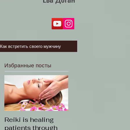
Как встретить своего мужчину
Избранные посты
Reiki is healing
patients through