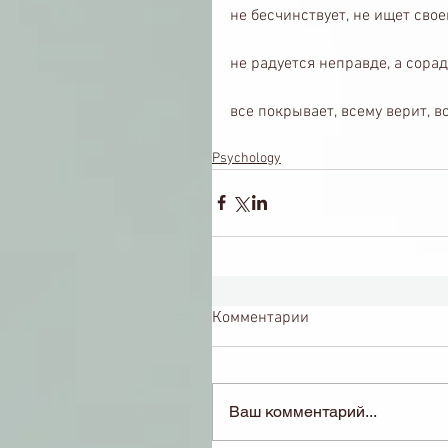
не бесчинствует, не ищет свое
не радуется неправде, а сорад
все покрывает, всему верит, в
Psychology
Комментарии
Ваш комментарий...