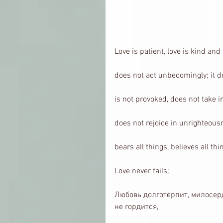
Love is patient, love is kind and
does not act unbecomingly; it d
is not provoked, does not take i
does not rejoice in unrighteousn
bears all things, believes all thi
Love never fails; 
Любовь долготерпит, милосерд
не гордится,