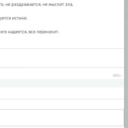
го, не раздражается, не мыслит зла,
уется истине;
сего надеется, все переносит.