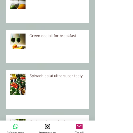
Green coctail for breakfast
Spinach salat ultra super tasty
My favorite eggplants
WhatsApp
Instagram
Email